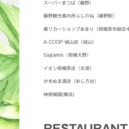
​スーパーまつば（藤野）
藤野観光案内所ふじのね（藤野駅）
晴リカーショップあまり（相模原市緑区
A-COOP 城山店（城山）
Sagamix（相模大野）
イオン相模原店（古淵）
​かきぬま酒店（めじろ台）
​神相模國(横浜)
RESTAURANT