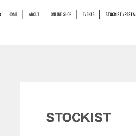
HOME
ABOUT
ONLINE SHOP
EVENTS
STOCKIST /RESTA
STOCKIST