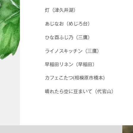
灯（津久井湖）
あじなお（めじろ台）
ひな酉ふじ乃（三鷹）
ライノスキッチン（三鷹）
早稲田リネン（早稲田）
カフェこたつ(相模原市橋本)
晴れたら空に豆まいて（代官山）