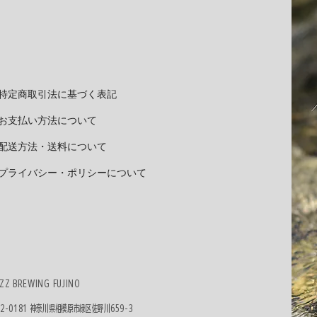
特定商取引法に基づく表記
お支払い方法について
配送方法・送料について
プライバシー・ポリシーについて
ZZ BREWING FUJINO
52-0181​ 神奈川県相模原市緑区佐野川659-3