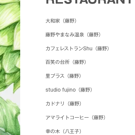
大和家（藤野）
藤野やまなみ温泉（藤野）
カフェレストランShu（藤野）
百笑の台所（藤野）
里プラス（藤野）
studio fujino（藤野）
カドナリ（藤野）
アマライトコーヒー（藤野）
幸の木（八王子）